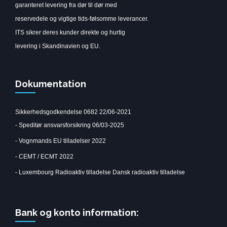
garanteret levering fra dør til dør med
reservedele og vigtige tids-følsomme leverancer.
ITS sikrer deres kunder direkte og hurtig
levering i Skandinavien og EU.
Dokumentation
Sikkerhedsgodkendelse 0682 22/06-2021
-
Speditør ansvarsforsikring 06/03-2025
-
Vognmands EU tilladelser 2022
-
CEMT / ECMT 2022
-
Luxembourg Radioaktiv tilladelse
Dansk radioaktiv tilladelse
Bank og konto information: