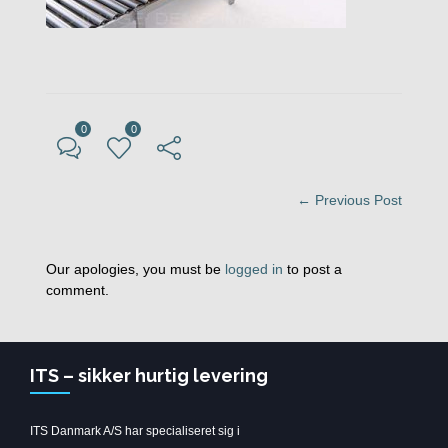
0
0
← Previous Post
Our apologies, you must be
logged in
to post a
comment.
ITS – sikker hurtig levering
ITS Danmark A/S har specialiseret sig i