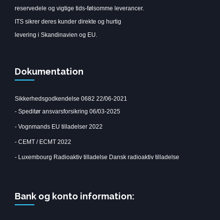
reservedele og vigtige tids-følsomme leverancer.
ITS sikrer deres kunder direkte og hurtig
levering i Skandinavien og EU.
Dokumentation
Sikkerhedsgodkendelse 0682 22/06-2021
-
Speditør ansvarsforsikring 06/03-2025
-
Vognmands EU tilladelser 2022
-
CEMT / ECMT 2022
-
Luxembourg Radioaktiv tilladelse
Dansk radioaktiv tilladelse
Bank og konto information: