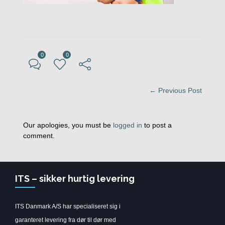
0
0
← Previous Post
Our apologies, you must be
logged in
to post a
comment.
ITS – sikker hurtig levering
ITS Danmark A/S har specialiseret sig i
garanteret levering fra dør til dør med