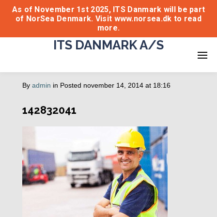
As of November 1st 2025, ITS Danmark will be part
of NorSea Denmark. Visit www.norsea.dk to read
more.
ITS DANMARK A/S
By
admin
in
Posted
november 14, 2014 at 18:16
142832041