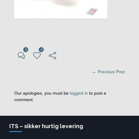
0
0
← Previous Post
Our apologies, you must be
logged in
to post a
comment.
ITS – sikker hurtig levering