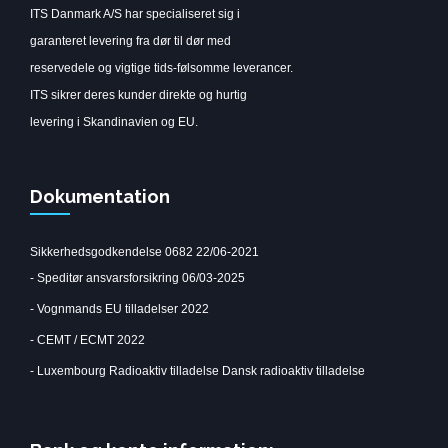
ITS Danmark A/S har specialiseret sig i
garanteret levering fra dør til dør med
reservedele og vigtige tids-følsomme leverancer.
ITS sikrer deres kunder direkte og hurtig
levering i Skandinavien og EU.
Dokumentation
Sikkerhedsgodkendelse 0682 22/06-2021
-
Speditør ansvarsforsikring 06/03-2025
-
Vognmands EU tilladelser 2022
-
CEMT / ECMT 2022
-
Luxembourg Radioaktiv tilladelse
Dansk radioaktiv tilladelse