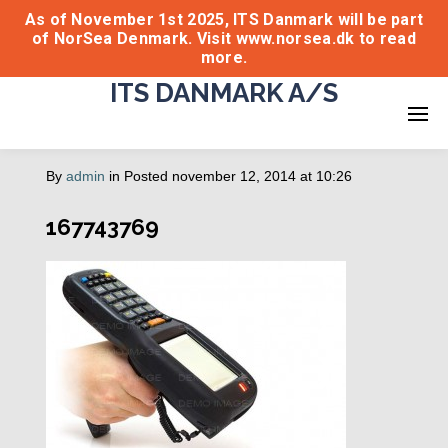
As of November 1st 2025, ITS Danmark will be part
of NorSea Denmark. Visit www.norsea.dk to read
more.
ITS DANMARK A/S
By
admin
in
Posted
november 12, 2014 at 10:26
167743769