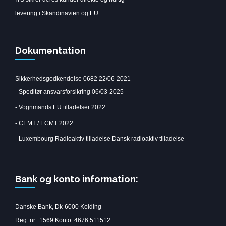
levering i Skandinavien og EU.
Dokumentation
Sikkerhedsgodkendelse 0682 22/06-2021
-
Speditør ansvarsforsikring 06/03-2025
-
Vognmands EU tilladelser 2022
-
CEMT / ECMT 2022
-
Luxembourg Radioaktiv tilladelse
Dansk radioaktiv tilladelse
Bank og konto information:
Danske Bank, Dk-6000 Kolding
Reg. nr.: 1569 Konto: 4676 511512