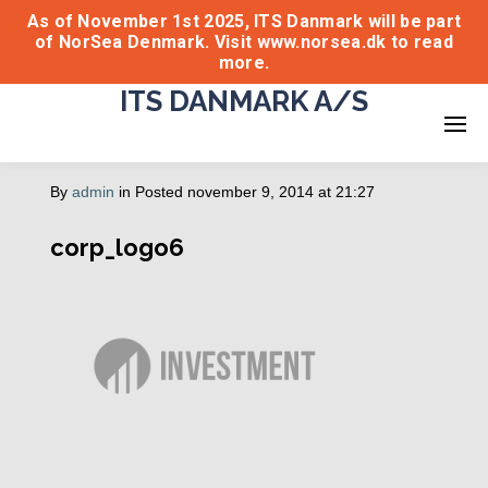
As of November 1st 2025, ITS Danmark will be part
of NorSea Denmark. Visit www.norsea.dk to read
more.
ITS DANMARK A/S
By
admin
in
Posted
november 9, 2014 at 21:27
corp_logo6