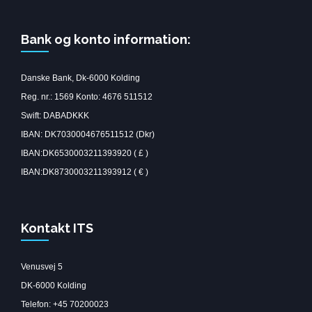
Bank og konto information:
Danske Bank, Dk-6000 Kolding
Reg. nr.: 1569 Konto: 4676 511512
Swift: DABADKKK
IBAN: DK7030004676511512 (Dkr)
IBAN:DK6530003211393920 ( £ )
IBAN:DK8730003211393912 ( € )
Kontakt ITS
Venusvej 5
DK-6000 Kolding
Telefon: +45 70200023