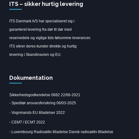
ITS – sikker hurtig levering
ITS Danmark A/S har specialiseret sig i
garanteret levering fra dør til dør med
reservedele og vigtige tids-følsomme leverancer.
ITS sikrer deres kunder direkte og hurtig
levering i Skandinavien og EU.
Dokumentation
Sikkerhedsgodkendelse 0682 22/06-2021
-
Speditør ansvarsforsikring 06/03-2025
-
Vognmands EU tilladelser 2022
-
CEMT / ECMT 2022
-
Luxembourg Radioaktiv tilladelse
Dansk radioaktiv tilladelse