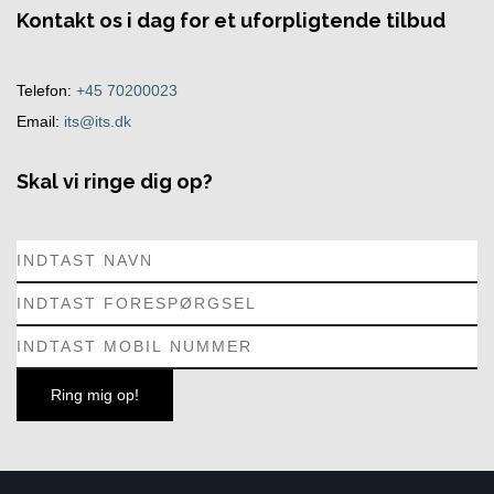
Kontakt os i dag for et uforpligtende tilbud
Telefon:
+45 70200023
Email:
its@its.dk
Skal vi ringe dig op?