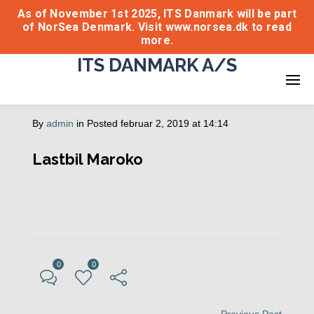
As of November 1st 2025, ITS Danmark will be part
of NorSea Denmark. Visit www.norsea.dk to read
more.
ITS DANMARK A/S
By
admin
in
Posted
februar 2, 2019 at 14:14
Lastbil Maroko
0
0