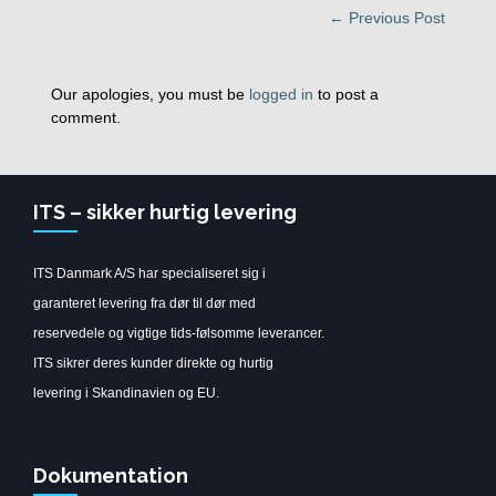
← Previous Post
Our apologies, you must be
logged in
to post a
comment.
ITS – sikker hurtig levering
ITS Danmark A/S har specialiseret sig i
garanteret levering fra dør til dør med
reservedele og vigtige tids-følsomme leverancer.
ITS sikrer deres kunder direkte og hurtig
levering i Skandinavien og EU.
Dokumentation