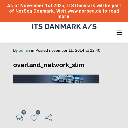
As of November 1st 2025, ITS Danmark will be part
of NorSea Denmark. Visit www.norsea.dk to read
more.
ITS DANMARK A/S
By
admin
in
Posted
november 11, 2014 at 22:40
overland_network_slim
0
0